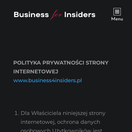
Menu
POLITYKA PRYWATNOŚCI STRONY
INTERNETOWEJ
www.business4insiders.pl
Dla Właściciela niniejszej strony
internetowej, ochrona danych
osobowych Użytkowników jest