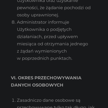
Użytkownika oraz uzyskanie
pewności, że żądanie pochodzi od
osoby uprawnionej.
Administrator informuje
Użytkownika o podjętych
działaniach, przed upływem
miesiąca od otrzymania jednego
z żądań wymienionych
w poprzednich punktach.
VI. OKRES PRZECHOWYWANIA
DANYCH OSOBOWYCH
Zasadniczo dane osobowe są
przechowywane tylko tak długo, jak