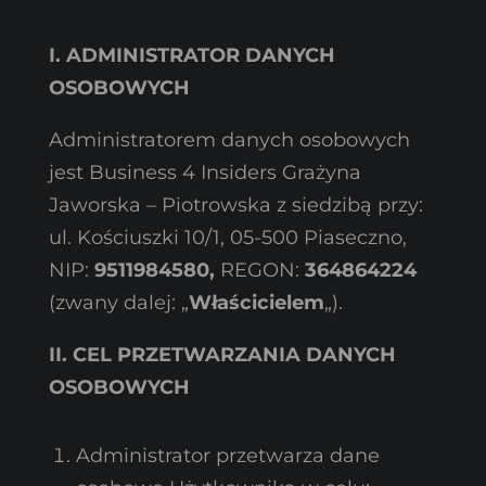
I. ADMINISTRATOR DANYCH
OSOBOWYCH
Administratorem danych osobowych
jest Business 4 Insiders Grażyna
Jaworska – Piotrowska z siedzibą przy:
ul. Kościuszki 10/1, 05-500 Piaseczno,
NIP:
9511984580,
REGON:
364864224
(zwany dalej: „
Właścicielem
„).
II. CEL PRZETWARZANIA DANYCH
OSOBOWYCH
Administrator przetwarza dane