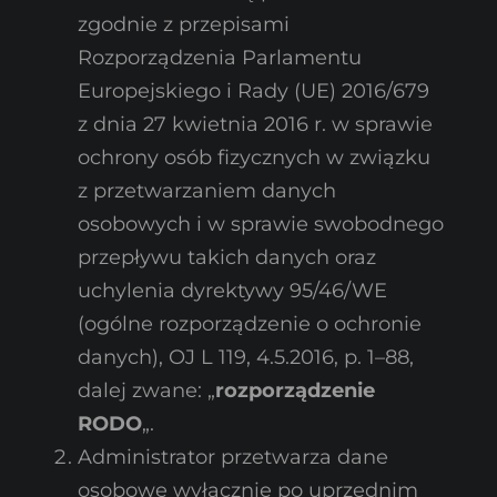
zgodnie z przepisami
Rozporządzenia Parlamentu
Europejskiego i Rady (UE) 2016/679
z dnia 27 kwietnia 2016 r. w sprawie
ochrony osób fizycznych w związku
z przetwarzaniem danych
osobowych i w sprawie swobodnego
przepływu takich danych oraz
uchylenia dyrektywy 95/46/WE
(ogólne rozporządzenie o ochronie
danych), OJ L 119, 4.5.2016, p. 1–88,
dalej zwane: „
rozporządzenie
RODO
„.
Administrator przetwarza dane
osobowe wyłącznie po uprzednim