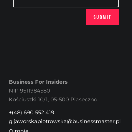
SUBMIT
Business For Insiders
NIP 9511984580
Kościuszki 10/1, 05-500 Piaseczno
+(48) 690 552 419
g.jaworskapiotrowska@businessmaster.pl
O mnie